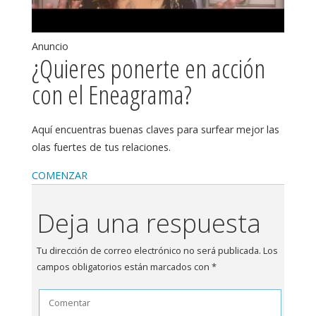
Anuncio
¿Quieres ponerte en acción
con el Eneagrama?
Aquí encuentras buenas claves para surfear mejor las
olas fuertes de tus relaciones.
COMENZAR
Deja una respuesta
Tu dirección de correo electrónico no será publicada.
Los
campos obligatorios están marcados con
*