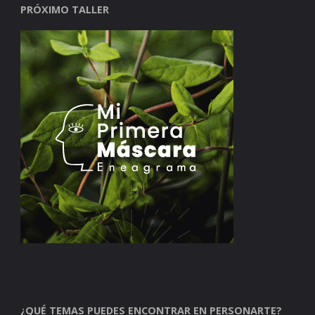
PRÓXIMO TALLER
¿QUÉ TEMAS PUEDES ENCONTRAR EN PERSONARTE?