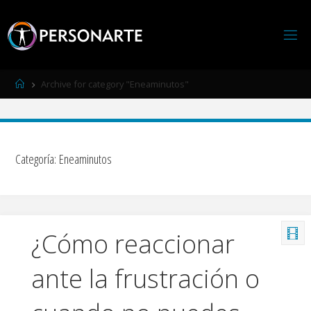
Página
Archive for category "Eneaminutos"
de
Inicio
Categoría:
Eneaminutos
¿Cómo reaccionar
ante la frustración o