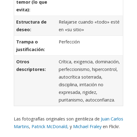
temor (lo que
evita):
Estructura de
Relajarse cuando «todo» esté
deseo:
en «su sitio»
Trampa o
Perfección
justificación:
Otros
Crítica, exigencia, dominación,
descriptores:
perfeccionismo, hipercontrol,
autocrítica soterrada,
disciplina, irritación no
expresada, rigidez,
puritanismo, autoconfianza.
Las fotografías originales son gentileza de
Juan Carlos
Martins
,
Patrick McDonald,
y
Michael Fraley
en Flickr.