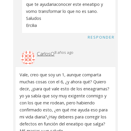
que te ayudariaconocer este eneatipo y
vomo transformar lo que no es sano.
Saludos
Ercilia
RESPONDER
8 años ago
CarlosO
Vale, creo que soy un 1, aunque comparta
muchas cosas con el 6, ¿y ahora qué? Quiero
decir, ¿para qué vale esto de los eneagramas?
yo ya sabía que soy muy exigente conmigo y
con los que me rodean, pero habiendo
confirmado esto, ¿en qué me ayuda eso para
mi vida diaria?¿Hay deberes para corregir los
defectos en función del eneatipo que salga?
Mil gracias y un saludo.