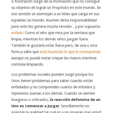
o frustración surge de la motivación que no consigue
su objetivo de lograr un Propósito en este mundo. En
ese sentido se asemejan a un Atlas que carga en sus
espaldas un mundo. Asumen dicha responsabilidad
pero esto les genera mucha tensión… y por supuesto
enfado
. Como el niño que mira por la ventana que
limpia, mientras los demás niños juegan fuera.
También le gustaría estar fuera pero, de una u otra
form,a sabe que
está haciendo lo que le corresponde
aunque no puede evitar crispar las manos mientras
continúa limpiando.
Los problemas sociales pueden surgir porque los
Unos tienen problemas para saber cuando están
enfadados y no comprenden cuanto de irritados y
represivos suenan a los demás. Cuando se sienten
inseguros o criticados,
la reacción defensiva de un
Uno es comenzar a juzgar
. Sencillamente no
aceptan la realidad tal cual es y no esperan que usted