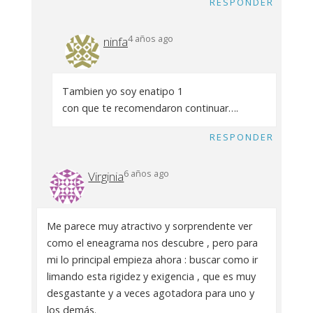
RESPONDER
4 años ago
ninfa
Tambien yo soy enatipo 1
con que te recomendaron continuar….
RESPONDER
6 años ago
Virginia
Me parece muy atractivo y sorprendente ver
como el eneagrama nos descubre , pero para
mi lo principal empieza ahora : buscar como ir
limando esta rigidez y exigencia , que es muy
desgastante y a veces agotadora para uno y
los demás.