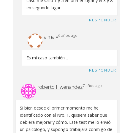
caso me salió 1 y 5 en primer lugar y el 3 y 8
en segundo lugar
RESPONDER
6 años ago
alma v
Es mi caso también…
RESPONDER
7 años ago
roberto Hwenandez
Si bien desde el primer momento me he
identificado con el Nro. 1, quisiera saber que
debiera mejorar y cómo. Este test me lo envió
un psicólogo, y supongo trabajara conmigo de