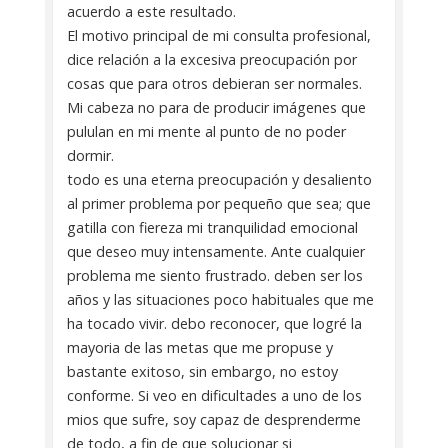
acuerdo a este resultado.
El motivo principal de mi consulta profesional,
dice relación a la excesiva preocupación por
cosas que para otros debieran ser normales.
Mi cabeza no para de producir imágenes que
pululan en mi mente al punto de no poder
dormir.
todo es una eterna preocupación y desaliento
al primer problema por pequeño que sea; que
gatilla con fiereza mi tranquilidad emocional
que deseo muy intensamente. Ante cualquier
problema me siento frustrado. deben ser los
años y las situaciones poco habituales que me
ha tocado vivir. debo reconocer, que logré la
mayoria de las metas que me propuse y
bastante exitoso, sin embargo, no estoy
conforme. Si veo en dificultades a uno de los
mios que sufre, soy capaz de desprenderme
de todo, a fin de que solucionar si