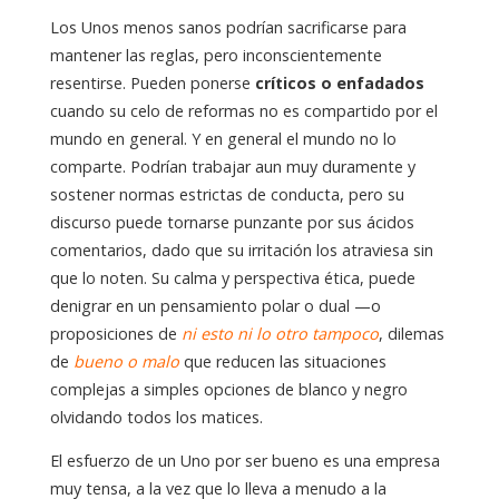
Los Unos menos sanos podrían sacrificarse para
mantener las reglas, pero inconscientemente
resentirse. Pueden ponerse
críticos o enfadados
cuando su celo de reformas no es compartido por el
mundo en general. Y en general el mundo no lo
comparte. Podrían trabajar aun muy duramente y
sostener normas estrictas de conducta, pero su
discurso puede tornarse punzante por sus ácidos
comentarios, dado que su irritación los atraviesa sin
que lo noten. Su calma y perspectiva ética, puede
denigrar en un pensamiento polar o dual —o
proposiciones de
ni esto ni lo otro tampoco
, dilemas
de
bueno o malo
que reducen las situaciones
complejas a simples opciones de blanco y negro
olvidando todos los matices.
El esfuerzo de un Uno por ser bueno es una empresa
muy tensa, a la vez que lo lleva a menudo a la