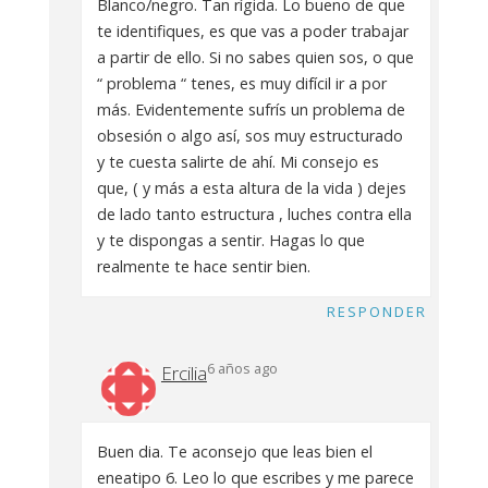
Blanco/negro. Tan rígida. Lo bueno de que
te identifiques, es que vas a poder trabajar
a partir de ello. Si no sabes quien sos, o que
“ problema “ tenes, es muy difícil ir a por
más. Evidentemente sufrís un problema de
obsesión o algo así, sos muy estructurado
y te cuesta salirte de ahí. Mi consejo es
que, ( y más a esta altura de la vida ) dejes
de lado tanto estructura , luches contra ella
y te dispongas a sentir. Hagas lo que
realmente te hace sentir bien.
RESPONDER
6 años ago
Ercilia
Buen dia. Te aconsejo que leas bien el
eneatipo 6. Leo lo que escribes y me parece