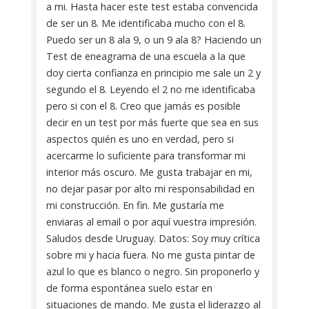
a mi. Hasta hacer este test estaba convencida
de ser un 8. Me identificaba mucho con el 8.
Puedo ser un 8 ala 9, o un 9 ala 8? Haciendo un
Test de eneagrama de una escuela a la que
doy cierta confianza en principio me sale un 2 y
segundo el 8. Leyendo el 2 no me identificaba
pero si con el 8. Creo que jamás es posible
decir en un test por más fuerte que sea en sus
aspectos quién es uno en verdad, pero si
acercarme lo suficiente para transformar mi
interior más oscuro. Me gusta trabajar en mi,
no dejar pasar por alto mi responsabilidad en
mi construcción. En fin. Me gustaría me
enviaras al email o por aquí vuestra impresión.
Saludos desde Uruguay. Datos: Soy muy crítica
sobre mi y hacia fuera. No me gusta pintar de
azul lo que es blanco o negro. Sin proponerlo y
de forma espontánea suelo estar en
situaciones de mando. Me gusta el liderazgo al