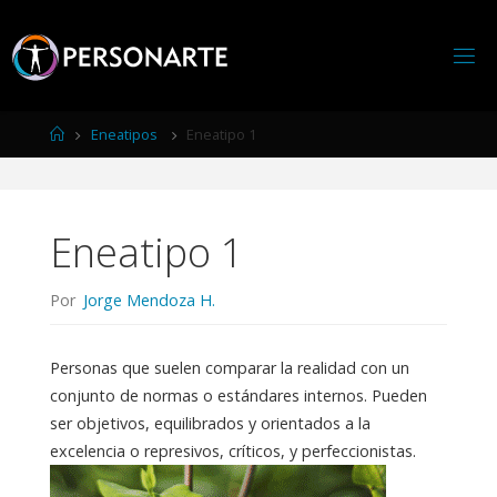
Página
Eneatipos
Eneatipo 1
de
Inicio
Eneatipo 1
Por
Jorge Mendoza H.
Personas que suelen comparar la realidad con un
conjunto de normas o estándares internos. Pueden
ser objetivos, equilibrados y orientados a la
excelencia o represivos, críticos, y perfeccionistas.