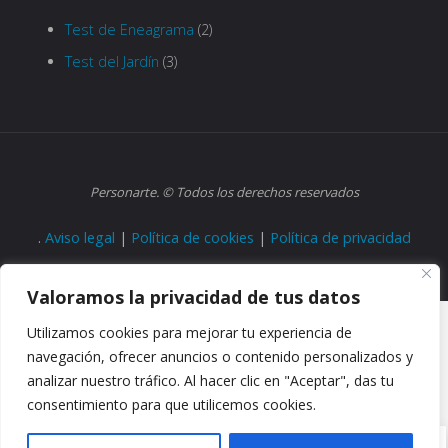
Test de Eneagrama
(2)
Test del Jardín
(3)
Personarte. © Todos los derechos reservados
.
Aviso legal
|
Política de cookies
|
Política de privacidad
Valoramos la privacidad de tus datos
Utilizamos cookies para mejorar tu experiencia de
navegación, ofrecer anuncios o contenido personalizados y
analizar nuestro tráfico. Al hacer clic en "Aceptar", das tu
consentimiento para que utilicemos cookies.