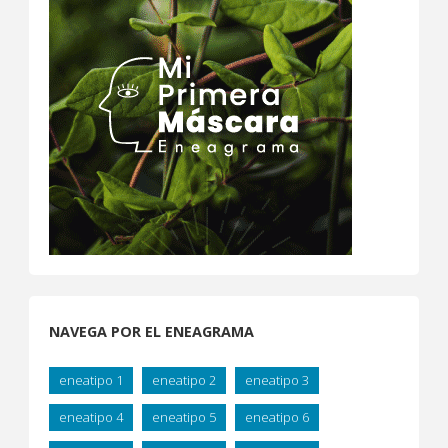
entradas
NAVEGA POR EL ENEAGRAMA
eneatipo 1
eneatipo 2
eneatipo 3
eneatipo 4
eneatipo 5
eneatipo 6