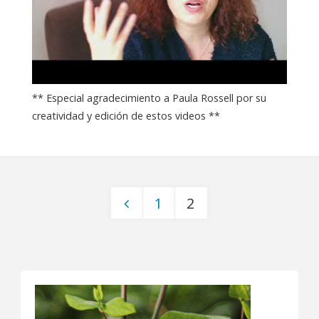
** Especial agradecimiento a Paula Rossell por su
creatividad y edición de estos videos **
1
2
Paginación
de