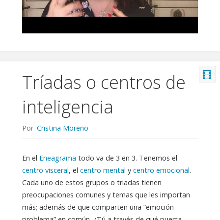
Tríadas o centros de
inteligencia
Por
Cristina Moreno
En el
Eneagrama
todo va de 3 en 3. Tenemos el
centro visceral
, el
centro mental
y
centro emocional
.
Cada uno de estos grupos o triadas tienen
preocupaciones comunes y temas que les importan
más; además de que comparten una “emoción
problema” en común. ¿Tú a través de qué puerta