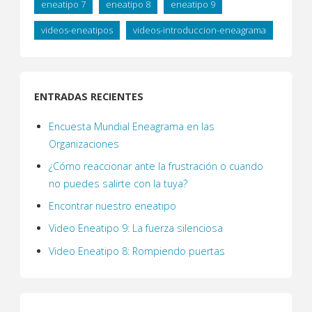
eneatipo 7
eneatipo 8
eneatipo 9
videos-eneatipos
videos-introduccion-eneagrama
ENTRADAS RECIENTES
Encuesta Mundial Eneagrama en las
Organizaciones
¿Cómo reaccionar ante la frustración o cuando
no puedes salirte con la tuya?
Encontrar nuestro eneatipo
Video Eneatipo 9: La fuerza silenciosa
Video Eneatipo 8: Rompiendo puertas